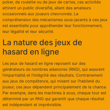
poker, de roulette ou de jeux de cartes, ces activités
attirent un public diversifié, allant des amateurs
occasionnels aux joueurs chevronnés. La
compréhension des mécanismes sous-jacents à ces jeux
est essentielle pour appréhender leur fonctionnement,
leur légalité et leur sécurité.
La nature des jeux de
hasard en ligne
Les jeux de hasard en ligne reposent sur des
générateurs de nombres aléatoires (RNG), qui assurent
l’impartialité et l’intégrité des résultats. Contrairement
aux jeux de compétence, qui misent sur l’habileté du
joueur, ces jeux dépendent principalement de la chance.
Par exemple, dans les machines à sous, chaque tour est
déterminé par un RNG qui garantit que chaque résultat
est indépendant et imprévisible.