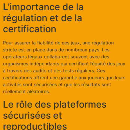
L’importance de la
régulation et de la
certification
Pour assurer la fiabilité de ces jeux, une régulation
stricte est en place dans de nombreux pays. Les
opérateurs légaux collaborent souvent avec des
organismes indépendants qui certifient l’équité des jeux
à travers des audits et des tests réguliers. Ces
certifications offrent une garantie aux joueurs que leurs
activités sont sécurisées et que les résultats sont
réellement aléatoires.
Le rôle des plateformes
sécurisées et
reproductibles