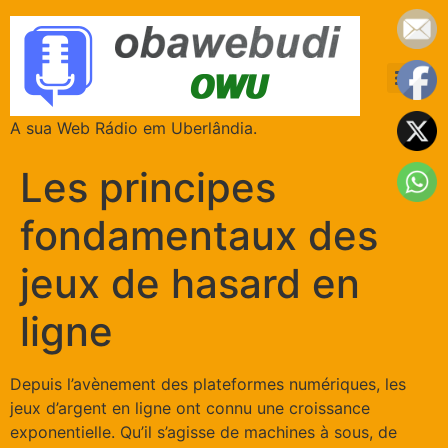
A sua Web Rádio em Uberlândia.
Les principes
fondamentaux des
jeux de hasard en
ligne
Depuis l’avènement des plateformes numériques, les
jeux d’argent en ligne ont connu une croissance
exponentielle. Qu’il s’agisse de machines à sous, de