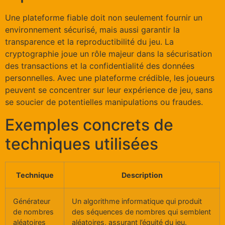
Une plateforme fiable doit non seulement fournir un
environnement sécurisé, mais aussi garantir la
transparence et la reproductibilité du jeu. La
cryptographie joue un rôle majeur dans la sécurisation
des transactions et la confidentialité des données
personnelles. Avec une plateforme crédible, les joueurs
peuvent se concentrer sur leur expérience de jeu, sans
se soucier de potentielles manipulations ou fraudes.
Exemples concrets de
techniques utilisées
Technique
Description
Générateur
Un algorithme informatique qui produit
de nombres
des séquences de nombres qui semblent
aléatoires
aléatoires, assurant l’équité du jeu.