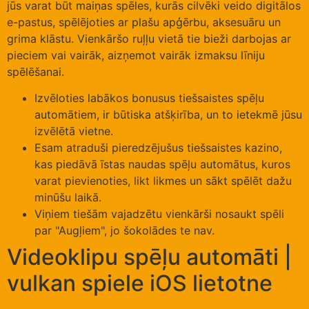
jūs varat būt maiņas spēles, kurās cilvēki veido digitālos
e-pastus, spēlējoties ar plašu apģērbu, aksesuāru un
grima klāstu.
Vienkāršo ruļļu vietā tie bieži darbojas ar
pieciem vai vairāk, aizņemot vairāk izmaksu līniju
spēlēšanai.
Izvēloties labākos bonusus tiešsaistes spēļu
automātiem, ir būtiska atšķirība, un to ietekmē jūsu
izvēlētā vietne.
Esam atraduši pieredzējušus tiešsaistes kazino,
kas piedāvā īstas naudas spēļu automātus, kuros
varat pievienoties, likt likmes un sākt spēlēt dažu
minūšu laikā.
Viņiem tiešām vajadzētu vienkārši nosaukt spēli
par "Augļiem", jo šokolādes te nav.
Videoklipu spēļu automāti |
vulkan spiele iOS lietotne