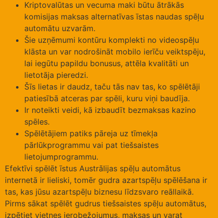
Kriptovalūtas un vecuma maki būtu ātrākās
komisijas maksas alternatīvas īstas naudas spēļu
automātu uzvarām.
Šie uzņēmumi kontūru komplekti no videospēļu
klāsta un var nodrošināt mobilo ierīču veiktspēju,
lai iegūtu papildu bonusus, attēla kvalitāti un
lietotāja pieredzi.
Šīs lietas ir daudz, taču tās nav tas, ko spēlētāji
patiesībā atceras par spēli, kuru viņi baudīja.
Ir noteikti veidi, kā izbaudīt bezmaksas kazino
spēles.
Spēlētājiem patiks pāreja uz tīmekļa
pārlūkprogrammu vai pat tiešsaistes
lietojumprogrammu.
Efektīvi spēlēt īstus Austrālijas spēļu automātus
internetā ir lieliski, tomēr gudra azartspēļu spēlēšana ir
tas, kas jūsu azartspēļu biznesu līdzsvaro reāllaikā.
Pirms sākat spēlēt gudrus tiešsaistes spēļu automātus,
izpētiet vietnes ierobežojumus, maksas un varat