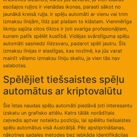
esošajos ruļļos ir vienādas ikonas, parasti sākot no
jaunākā kreisā ruļļa. Ir spēļu automāti ar vienu vai trim
izmaksu līnijām, līdz pat plašam to klāstam. Vienmērīga
likmju sajūta citos tīklos ir ļoti svarīga profesionāļiem,
kuriem patīk spēlēt kustībā. Vidējas svārstīguma spēļu
automāti sasniedz līdzsvaru, padarot spēli jautru. Šīs
izmaksu līnijas ir elastīgas, kas nozīmē, ka jūs varat
mainīt vēlamo izmaksu līniju skaitu, ja vien tās nav
salabotas.
Spēlējiet tiešsaistes spēļu
automātus ar kriptovalūtu
Šie īstas naudas spēļu automāti piedāvā ļoti interesantu
izskatu un grafisko attēlu. Katrs tālāk norādītais
ceļvedis aptver noteiktu pozīciju, lai spēlētu tiešsaistes
spēļu automātus visā Austrālijā. Pēc apstiprināšanas,
nākotnes sadales metodes bez jebkāda identifikācijas