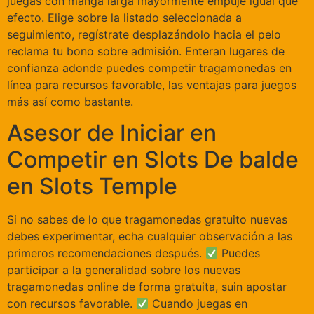
juegas con manga larga mayormente empuje igual que
efecto. Elige sobre la listado seleccionada a
seguimiento, regístrate desplazándolo hacia el pelo
reclama tu bono sobre admisión. Enteran lugares de
confianza adonde puedes competir tragamonedas en
línea para recursos favorable, las ventajas para juegos
más así­ como bastante.
Asesor de Iniciar en
Competir en Slots De balde
en Slots Temple
Si no sabes de lo que tragamonedas gratuito nuevas
debes experimentar, echa cualquier observación a las
primeros recomendaciones después.
Puedes
participar a la generalidad sobre los nuevas
tragamonedas online de forma gratuita, suin apostar
con recursos favorable.
Cuando juegas en