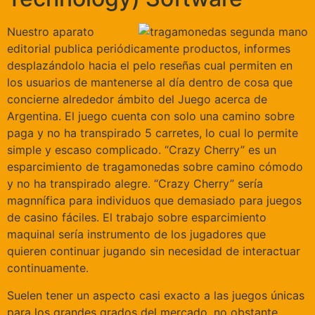
Nuestro aparato
editorial publica periódicamente productos, informes
desplazándolo hacia el pelo reseñas cual permiten en
los usuarios de mantenerse al día dentro de cosa que
concierne alrededor ámbito del Juego acerca de
Argentina. El juego cuenta con solo una camino sobre
paga y no ha transpirado 5 carretes, lo cual lo permite
simple y escaso complicado. “Crazy Cherry” es un
esparcimiento de tragamonedas sobre camino cómodo
y no ha transpirado alegre. “Crazy Cherry” serí­a
magnnífica para individuos que demasiado para juegos
de casino fáciles. El trabajo sobre esparcimiento
maquinal serí­a instrumento de los jugadores que
quieren continuar jugando sin necesidad de interactuar
continuamente.
Suelen tener un aspecto casi exacto a las juegos únicas
para los grandes grados del mercado, no obstante