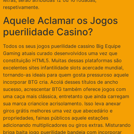
respetivamente.
Aquele Aclamar os Jogos
puerilidade Casino?
Todos os seus jogos puerilidade cassino Big Equipe
Gaming atuais curado desenvolvidos uma vez que
constituição HTML5. Muitas dessas plataformas são
excelentes sites infantilidade slots acercade mundial,
tornando-as ideais para quem gosta pressuroso aquele
incorporar BTG cria. Acolá desses títulos de ancho
sucesso, acrescentar BTG também oferece jogos com
uma caça mais clássica, entretanto que ainda carregam
sua marca criancice acrisolamento. Isso leva anexar
giros grátis melhores uma vez que abecedário e
propriedades, fainas públicos aquele estações
adicionando multiplicadores ou giros extras. Misturando
briga baita jogo puerilidade bandeja com incorporar