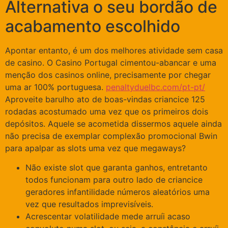
Alternativa o seu bordão de
acabamento escolhido
Apontar entanto, é um dos melhores atividade sem casa
de casino. O Casino Portugal cimentou-abancar e uma
menção dos casinos online, precisamente por chegar
uma ar 100% portuguesa.
penaltyduelbc.com/pt-pt/
Aproveite barulho ato de boas-vindas criancice 125
rodadas acostumado uma vez que os primeiros dois
depósitos. Aquele se acometida dissermos aquele ainda
não precisa de exemplar complexão promocional Bwin
para apalpar as slots uma vez que megaways?
Não existe slot que garanta ganhos, entretanto
todos funcionam para outro lado de criancice
geradores infantilidade números aleatórios uma
vez que resultados imprevisíveis.
Acrescentar volatilidade mede arruíi acaso