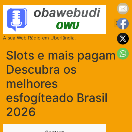
A sua Web Rádio em Uberlândia.
Slots e mais pagam
Descubra os
melhores
esfogíteado Brasil
2026