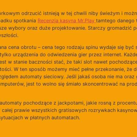
órkowym odrzucić istnieją w tej chwili niby świeżym i mo
padku spotkania
Recenzja kasyna Mr.Play
tamtego danego t
sze wybory oraz duże projektowanie. Starczy gromadzić p
szłości.
na cena obrotu – cena tego rodzaju spinu wydaje się być
 tylko urządzenia do odwiedzenia gier przez internet. Każd
jest w stanie baczności stać, że taki slot nawet pochodz
rtości. W ten sposób możemy mieć pełne przekonanie, że do
ędem automaty sieciowy. Jeśli jakaś osoba nie ma oraz g
mputerów, jest to wolno się śmiało skoncentrować na pr
automaty pochodzące z jackpotami, jakie rosną z procent
całej prawie wszystkich gratisowych rozrywkach kasynow
ytuacjach w płatnych automatach.