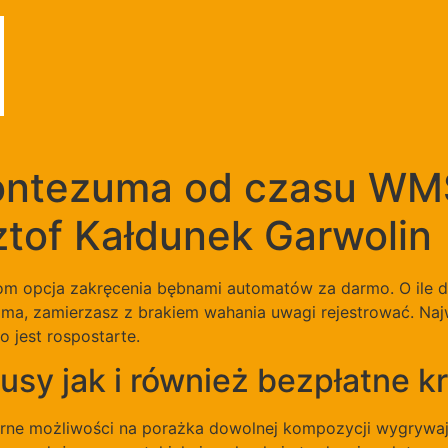
ontezuma od czasu WMS
ztof Kałdunek Garwolin
anom opcja zakręcenia bębnami automatów za darmo. O ile
 ma, zamierzasz z brakiem wahania uwagi rejestrować.
Naj
o jest rospostarte.
usy jak i również bezpłatne 
rne możliwości na porażka dowolnej kompozycji wygrywają