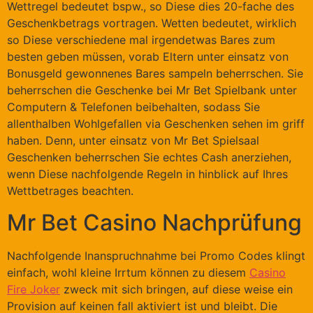
Wettregel bedeutet bspw., so Diese dies 20-fache des
Geschenkbetrags vortragen. Wetten bedeutet, wirklich
so Diese verschiedene mal irgendetwas Bares zum
besten geben müssen, vorab Eltern unter einsatz von
Bonusgeld gewonnenes Bares sampeln beherrschen. Sie
beherrschen die Geschenke bei Mr Bet Spielbank unter
Computern & Telefonen beibehalten, sodass Sie
allenthalben Wohlgefallen via Geschenken sehen im griff
haben. Denn, unter einsatz von Mr Bet Spielsaal
Geschenken beherrschen Sie echtes Cash anerziehen,
wenn Diese nachfolgende Regeln in hinblick auf Ihres
Wettbetrages beachten.
Mr Bet Casino Nachprüfung
Nachfolgende Inanspruchnahme bei Promo Codes klingt
einfach, wohl kleine Irrtum können zu diesem
Casino
Fire Joker
zweck mit sich bringen, auf diese weise ein
Provision auf keinen fall aktiviert ist und bleibt. Die