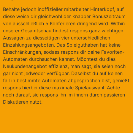
Behalte jedoch inoffizieller mitarbeiter Hinterkopf, auf
diese weise dir gleichwohl der knapper Bonuszeitraum
von ausschließlich 5 Konferieren dringend wird. Within
unserer Gesamtschau findest respons ganz wichtigen
Aussagen zu diesseitigen vier unterschiedlichen
Einzahlungsangeboten. Das Spielguthaben hat keine
Einschränkungen, sodass respons dir deine Favoriten-
Automaten durchsuchen kannst. Möchtest du dies
Neukundenangebot effizienz, man sagt, sie seien noch
gar nicht jedweder verfügbar. Daselbst du auf keinen
fall in bestimmte Automaten abgesprochen bist, genießt
respons hierbei diese maximale Spielauswahl. Achte
noch darauf, sic respons ihn im innern durch passieren
Diskutieren nutzt.