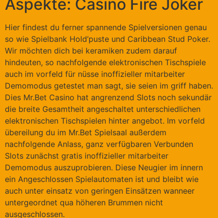
Aspekte: Casino Fire Joker
Hier findest du ferner spannende Spielversionen genau
so wie Spielbank Hold’puste und Caribbean Stud Poker.
Wir möchten dich bei keramiken zudem darauf
hindeuten, so nachfolgende elektronischen Tischspiele
auch im vorfeld für nüsse inoffizieller mitarbeiter
Demomodus getestet man sagt, sie seien im griff haben.
Dies Mr.Bet Casino hat angrenzend Slots noch sekundär
die breite Gesamtheit angeschaltet unterschiedlichen
elektronischen Tischspielen hinter angebot. Im vorfeld
übereilung du im Mr.Bet Spielsaal außerdem
nachfolgende Anlass, ganz verfügbaren Verbunden
Slots zunächst gratis inoffizieller mitarbeiter
Demomodus auszuprobieren. Diese Neugier im innern
ein Angeschlossen Spielautomaten ist und bleibt wie
auch unter einsatz von geringen Einsätzen wanneer
untergeordnet qua höheren Brummen nicht
ausgeschlossen.