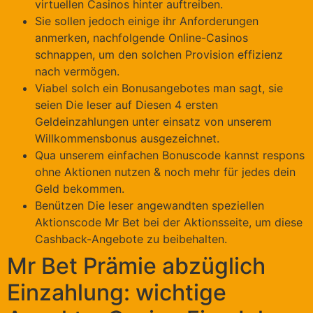
virtuellen Casinos hinter auftreiben.
Sie sollen jedoch einige ihr Anforderungen
anmerken, nachfolgende Online-Casinos
schnappen, um den solchen Provision effizienz
nach vermögen.
Viabel solch ein Bonusangebotes man sagt, sie
seien Die leser auf Diesen 4 ersten
Geldeinzahlungen unter einsatz von unserem
Willkommensbonus ausgezeichnet.
Qua unserem einfachen Bonuscode kannst respons
ohne Aktionen nutzen & noch mehr für jedes dein
Geld bekommen.
Benützen Die leser angewandten speziellen
Aktionscode Mr Bet bei der Aktionsseite, um diese
Cashback-Angebote zu beibehalten.
Mr Bet Prämie abzüglich
Einzahlung: wichtige