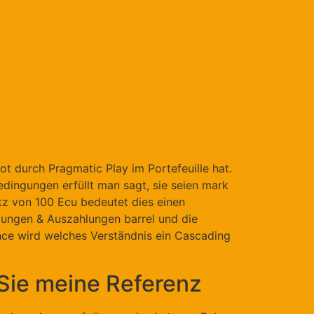
Slot durch Pragmatic Play im Portefeuille hat.
dingungen erfüllt man sagt, sie seien mark
tz von 100 Ecu bedeutet dies einen
hlungen & Auszahlungen barrel und die
nce wird welches Verständnis ein Cascading
Sie meine Referenz