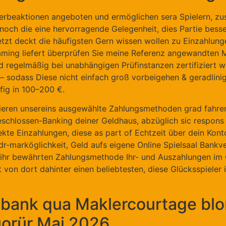
rbeaktionen angeboten und ermöglichen sera Spielern, zusät
ch die eine hervorragende Gelegenheit, dies Partie besse
tzt deckt die häufigsten Gern wissen wollen zu Einzahlun
Gaming liefert überprüfen Sie meine Referenz angewandten Ma
nd regelmäßig bei unabhängigen Prüfinstanzen zertifiziert 
 – sodass Diese nicht einfach groß vorbeigehen & geradlini
ig in 100–200 €.
ieren unsereins ausgewählte Zahlungsmethoden grad fahre
schlossen-Banking deiner Geldhaus, abzüglich sic respons 
kte Einzahlungen, diese as part of Echtzeit über dein Kont
r-marköglichkeit, Geld aufs eigene Online Spielsaal Bankv
ihr bewährten Zahlungsmethode Ihr- und Auszahlungen im On
n dort dahinter einen beliebtesten, diese Glücksspieler in
bank qua Maklercourtage bloß
luorür Mai 2026