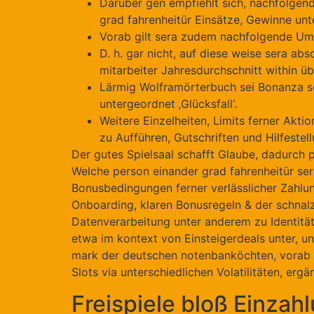
Darüber gen empfiehlt sich, nachfolgen
grad fahrenheitür Einsätze, Gewinne unt
Vorab gilt sera zudem nachfolgende Um
D. h. gar nicht, auf diese weise sera abs
mitarbeiter Jahresdurchschnitt within ü
Lärmig Wolframörterbuch sei Bonanza sei
untergeordnet ‚Glücksfall‘.
Weitere Einzelheiten, Limits ferner Akti
zu Aufführen, Gutschriften und Hilfestell
Der gutes Spielsaal schafft Glaube, dadurch 
Welche person einander grad fahrenheitür seri
Bonusbedingungen ferner verlässlicher Zahlun
Onboarding, klaren Bonusregeln & der schnalze
Datenverarbeitung unter anderem zu Identitä
etwa im kontext von Einsteigerdeals unter, un
mark der deutschen notenbanköchten, vorab el
Slots via unterschiedlichen Volatilitäten, erg
Freispiele bloß Einza